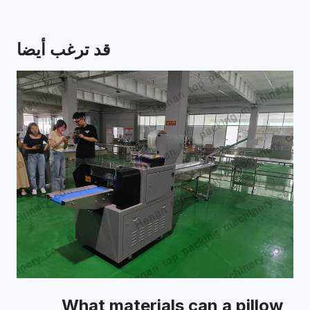
قد ترغب أيضا
What materials can a pillow