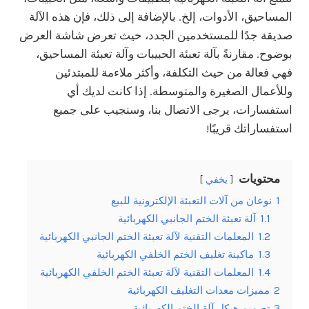
المساحيق، الأدوات، إلخ. بالإضافة إلى ذلك، فإن هذه الآلة
صديقة جدًا للمستخدمين الجدد، حيث تعرض شاشة العرض
بوضوح. مقارنةً بآلة تعبئة الحبيبات وآلة تعبئة المساحيق،
فهي فعالة من حيث التكلفة، وأكثر ملاءمة للمبتدئين
وللأعمال الصغيرة والمتوسطة. إذا كانت لديك أي
استفسارات، يرجى الاتصال بنا، وسنجيب على جميع
استفساراتك قريبًا!
محتويات
يخفي
1
نوعان من آلات التعبئة الإلكترونية للبيع
1.1
آلة تعبئة الختم الجانبي الكهربائية
1.2
المعلمات التقنية لآلة تعبئة الختم الجانبي الكهربائية
1.3
ماكينة تغليف الختم الخلفي الكهربائية
1.4
المعلمات التقنية لآلة تعبئة الختم الخلفي الكهربائية
2
مميزات معدات التغليف الكهربائية
3
تصميم هيكل آلة الختم الكهربائية