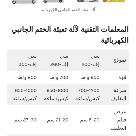
آلة تعبئة الختم الجانبي الكهربائية
المعلمات التقنية لآلة تعبئة الختم الجانبي
الكهربائية
سي
سي
سي
نموذج
إف-200
إف-260
إف-300
قوة
600 واط
700 واط
800 واط
سرعة
700-1200
650-1000
650-1000
التغليف
كيس/ساعة
كيس/ساعة
كيس/ساعة
عرض
فيلم
5-20 سم
21-26 سم
27-30 سم
التغليف