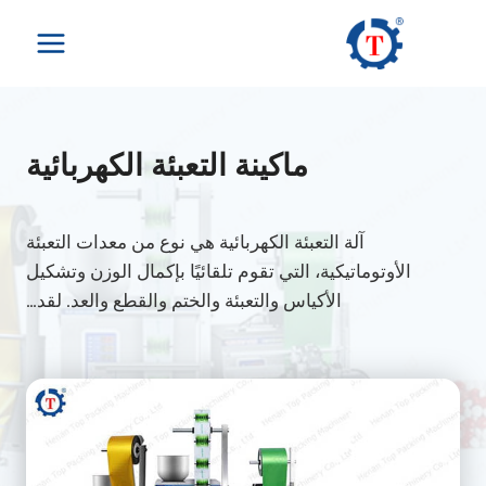
لتجاوز
لى
لمحتوى
ماكينة التعبئة الكهربائية
آلة التعبئة الكهربائية هي نوع من معدات التعبئة
الأوتوماتيكية، التي تقوم تلقائيًا بإكمال الوزن وتشكيل
الأكياس والتعبئة والختم والقطع والعد. لقد…