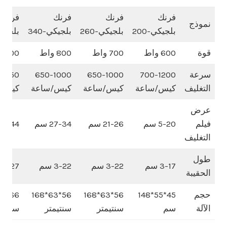
فرنك
فرنك
فرنك
فرنك
نموذج
بلجيكي-200
بلجيكي-260
بلجيكي-340
بلجيكي-
قوة
600 واط
700 واط
800 واط
900 واط
سرعة
700-1200
650-1000
650-1000
0-950
التغليف
كيس/ساعة
كيس/ساعة
كيس/ساعة
كيس/
عرض
فيلم
5-20 سم
21-26 سم
27-34 سم
35-44 س
التغليف
طول
3-17 سم
3-22 سم
3-22 سم
5-27 سم
الحقيبة
حجم
45*55*148
56*63*168
56*63*168
الآلة
سم
سنتيمتر
سنتيمتر
سم