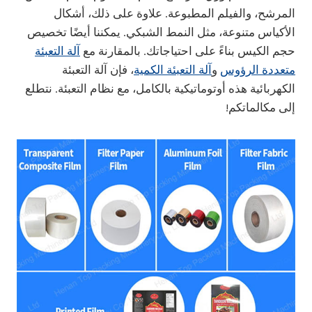
المرشح، والفيلم المطبوعة. علاوة على ذلك، أشكال
الأكياس متنوعة، مثل النمط الشبكي. يمكننا أيضًا تخصيص
حجم الكيس بناءً على احتياجاتك. بالمقارنة مع
آلة التعبئة
متعددة الرؤوس
و
آلة التعبئة الكمية
، فإن آلة التعبئة
الكهربائية هذه أوتوماتيكية بالكامل، مع نظام التعبئة. نتطلع
إلى مكالماتكم!