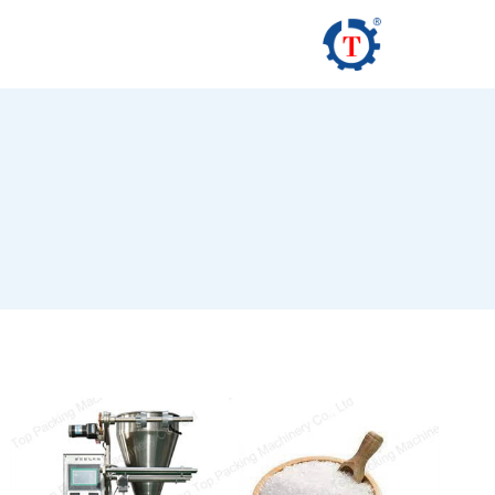
لتجاوز
لى
لمحتوى