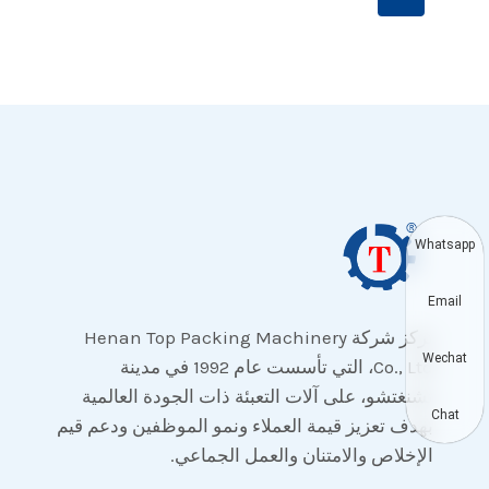
التالية
الصفحة
Whatsapp
Email
تركز شركة Henan Top Packing Machinery
Wechat
Co., Ltd، التي تأسست عام 1992 في مدينة
تشنغتشو، على آلات التعبئة ذات الجودة العالمية
Chat
بهدف تعزيز قيمة العملاء ونمو الموظفين ودعم قيم
الإخلاص والامتنان والعمل الجماعي.