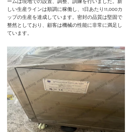
ームは現地での設置、調整、訓練を行いました。新
しい生産ラインは順調に稼働し、1日あたり11,000カ
ップの生産を達成しています。密封の品質は堅固で
整然としており、顧客は機械の性能に非常に満足し
ています。