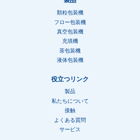
製品
顆粒包装機
フロー包装機
真空包装機
充填機
茶包装機
液体包装機
Whatsapp
役立つリンク
Email
製品
私たちについて
Wechat
接触
よくある質問
Chat
サービス