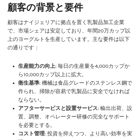
顧客の背景と要件
顧客はナイジェリアに拠点を置く乳製品加工企業
で、市場シェアは安定しており、年間20万カップ以
上のヨーグルトを生産しています。主な要件は以下
の通りです：
生産能力の向上
: 毎日の生産量を4,000カップか
ら10,000カップ以上に拡大。
衛生基準
: 機械は食品グレードのステンレス鋼で
作られ、掃除が容易で乳製品に安全でなければ
ならない。
アフターサービスと設置サービス
: 輸出出荷、設
置、調整、オペレーター研修の完全なサポート
を必要とする。
コスト管理
: 投資を抑えつつ、より高い効率を実