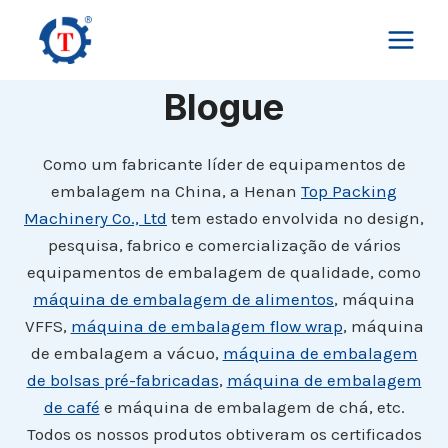
Skip
to
content
Blogue
Como um fabricante líder de equipamentos de
embalagem na China, a Henan
Top Packing
Machinery Co., Ltd
tem estado envolvida no design,
pesquisa, fabrico e comercialização de vários
equipamentos de embalagem de qualidade, como
máquina de embalagem de alimentos
, máquina
VFFS,
máquina de embalagem flow wrap
, máquina
de embalagem a vácuo,
máquina de embalagem
de bolsas pré-fabricadas
,
máquina de embalagem
de café
e máquina de embalagem de chá, etc.
Todos os nossos produtos obtiveram os certificados