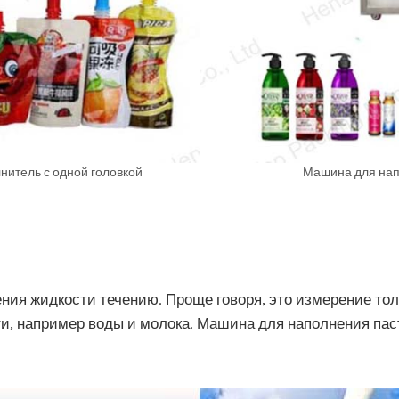
нитель с одной головкой
Машина для нап
ения жидкости течению. Проще говоря, это измерение т
ти, например воды и молока. Машина для наполнения пас