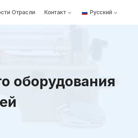
ости Отрасли
Контакт
Русский
го оборудования
тей