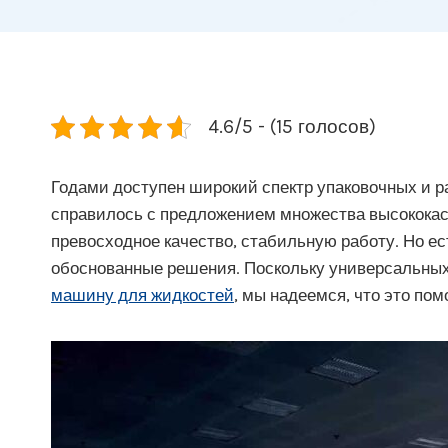
4.6/5 - (15 голосов)
Годами доступен широкий спектр упаковочных и 
справилось с предложением множества высокока
превосходное качество, стабильную работу. Но ес
обоснованные решения. Поскольку универсальных
машину для жидкостей
, мы надеемся, что это по