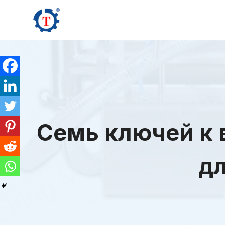
Перейти
к
содержимому
Семь ключей к 
дл