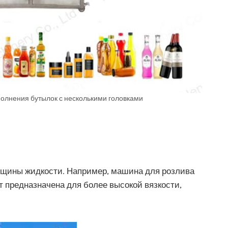
олнения бутылок с несколькими головками
олщины жидкости. Например, машина для розлива
т предназначена для более высокой вязкости,