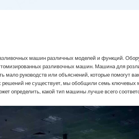
разливочных машин различных моделей и функций. Обор
стомизированных разливочных машин. Машина для розли
ть мало руководств или объяснений, которые помогут ва
 решений не существует, мы обобщили семь ключевых м
может определить, какой тип машины лучше всего соотв