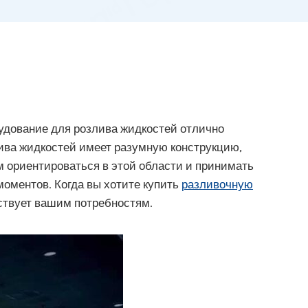
удование для розлива жидкостей отлично
ва жидкостей имеет разумную конструкцию,
м ориентироваться в этой области и принимать
оментов. Когда вы хотите купить
разливочную
етствует вашим потребностям.