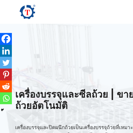
Skip
to
content
เครื่องบรรจุและซีลถ้วย | ขาย
ถ้วยอัตโนมัติ
เครื่องบรรจุและปิดผนึกถ้วยเป็นเครื่องบรรจุถ้วยที่เ