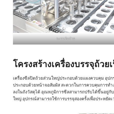
ระบบเติมถ้วย
โครงสร้างเครื่องบรรจุถ้วย
เครื่องซีลปิดถ้วยส่วนใหญ่ประกอบด้วยแผงควบคุม อุปกร
ประกอบด้วยหน้าจอสัมผัส สะดวกในการควบคุมการทำงาน
ลงในถังวัสดุได้ อุณหภูมิการซีลสามารถปรับได้ขึ้นอยู่
ใหญ่ อุปกรณ์สามารถใช้การบรรจุสองครั้งเพื่อประหยัด