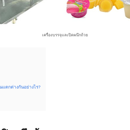
เครื่องบรรจุและปิดผนึกถ้วย
ุนแตกต่างกันอย่างไร?