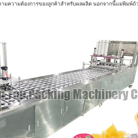
ถว ตามความต้องการของลูกค้าสำหรับผลผลิต นอกจากนี้แม่พิมพ์ถ