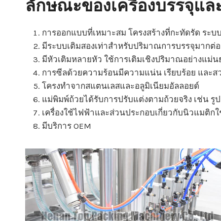
ลักษณะของเครื่องบรรจุและ
การออกแบบที่เหมาะสม โครงสร้างที่กะทัดรัด ระบบอ
มีระบบเติมสองเท่าสำหรับปริมาณการบรรจุมากต่อ
มีหัวเติมหลายหัว ใช้การเติมเชิงปริมาณอย่างแม่
การซีลด้วยความร้อนมีความแน่น เรียบร้อย และส
โครงทำจากสแตนเลสและอลูมิเนียมอัลลอยด์
แม่พิมพ์ถ้วยได้รับการปรับแต่งตามถ้วยจริง เช่น รู
เครื่องใช้ไฟฟ้าและส่วนประกอบเกี่ยวกับนิวแมติกใช
มีบริการ OEM