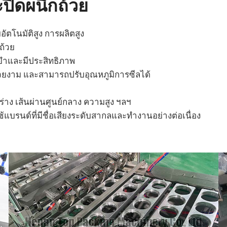
ปิดผนึกถ้วย
ัตโนมัติสูง การผลิตสูง
ถ้วย
นยำและมีประสิทธิภาพ
วยงาม และสามารถปรับอุณหภูมิการซีลได้
ปร่าง เส้นผ่านศูนย์กลาง ความสูง ฯลฯ
้แบรนด์ที่มีชื่อเสียงระดับสากลและทำงานอย่างต่อเนื่อง