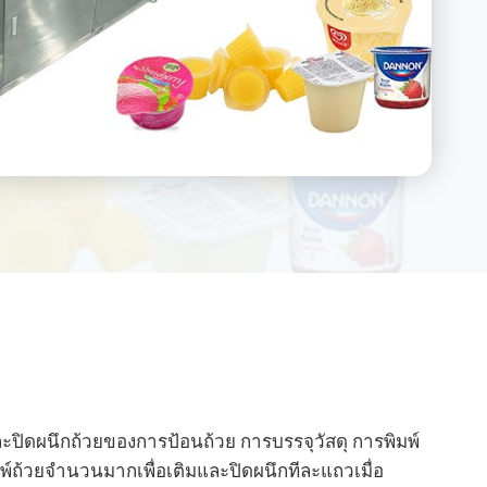
ปิดผนึกถ้วยของการป้อนถ้วย การบรรจุวัสดุ การพิมพ์
มพ์ถ้วยจำนวนมากเพื่อเติมและปิดผนึกทีละแถวเมื่อ