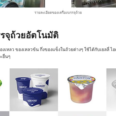
รายละเอียดของเครื่องบรรจุถ้วย
รรจุถ้วยอัตโนมัติ
เหลว ของเหลวข้น กึ่งของแข็งในถ้วยต่างๆ ใช้ได้กับเยลลี่ ไอศก
อื่นๆ