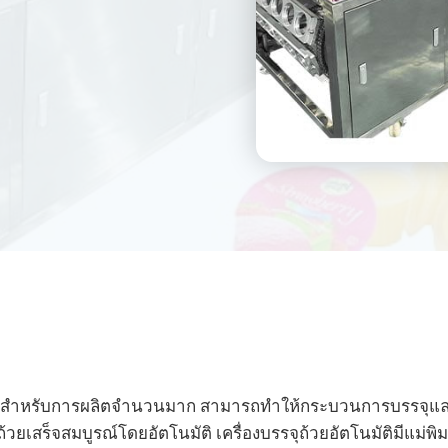
เหมาะสำหรับการผลิตจำนวนมาก สามารถทำให้กระบวนการบรรจุและ
วยเสร็จสมบูรณ์โดยอัตโนมัติ เครื่องบรรจุถ้วยอัตโนมัติมีแม่พิ