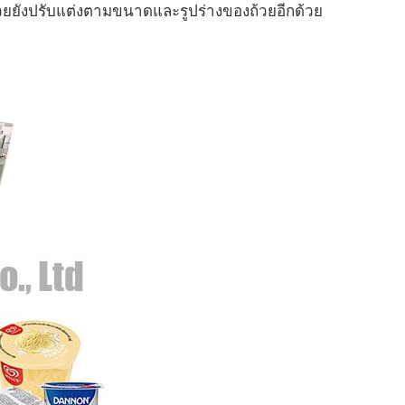
้วยยังปรับแต่งตามขนาดและรูปร่างของถ้วยอีกด้วย