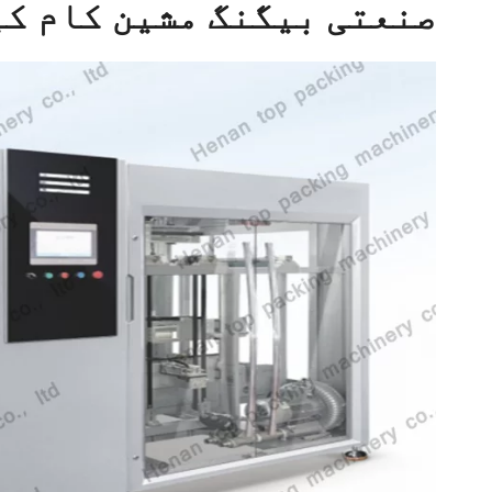
صنعتی بیگنگ مشین کام کی