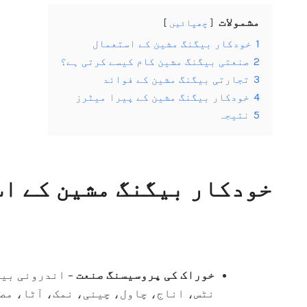
مشمولات
چھپائیں
1
خودکار بیگنگ مشین کے استعمال
2
صنعتی بیگنگ مشین کام کیسے کرتی ہے؟
3
تجارتی بیگنگ مشین کے فوائد
4
خودکار بیگنگ مشین کے پیرا میٹرز
5
نتیجہ
خودکار بیگنگ مشین کے ا
خوراک کی پروسیسنگ صنعت
– اندرونی بیگ
نٹس، اناج، چاول، چینی، نمک، آٹا، مص