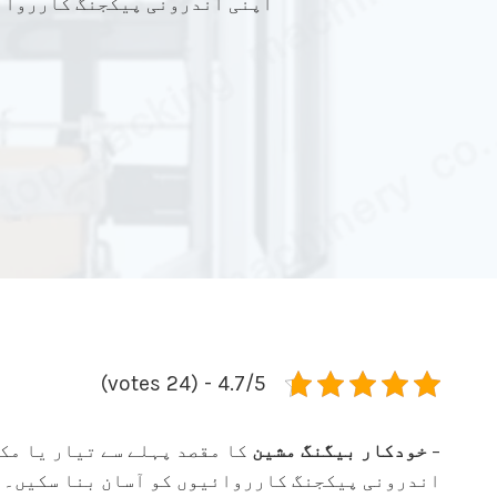
اپنی اندرونی پیکجنگ کارروائ
4.7/5 - (24 votes)
–
خودکار بیگنگ مشین
کا مقصد پہلے سے تیار یا مک
اندرونی پیکجنگ کارروائیوں کو آسان بنا سکیں۔ ی