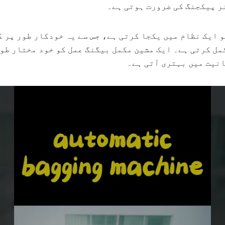
ر پیکجنگ کی ضرورت ہوتی ہے۔
ایک نظام میں یکجا کرتی ہے، جس سے یہ خودکار طور پر 
ل کرتی ہے۔ ایک مشین مکمل بیگنگ عمل کو خود مختار طور
انیت میں بہتری آتی ہے۔