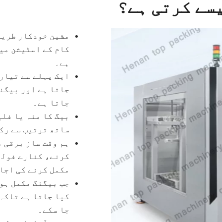
سے کرتی ہے؟
مشین خودکار طریق
کام کے اسٹیشن می
ہے۔
ایک پہلے سے تیار 
جاتا ہے اور بیگن
جاتا ہے۔
بیگ کا منہ یا فلی
ساتھ ترتیب سے رک
ہم وقت ساز برقی 
کرنے، کنارے فولڈ
مکمل کرنے کی اجا
جب بیگنگ مکمل ہو
کیا جاتا ہے تاکہ 
جا سکے۔