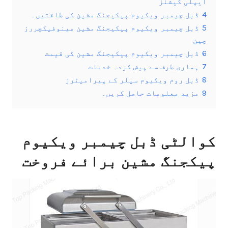
ایپلی کیشنز
4
ڈبل چیمبر ویکیوم پیکیجنگ مشین کی طاقتیں۔
5
ڈبل چیمبر ویکیوم پیکیجنگ مشین مینوفیکچررز
چین
6
ڈبل چیمبر ویکیوم پیکیجنگ مشین کی قیمت
7
ہماری طرف سے پیش کردہ خدمات
8
ڈبل روم ویکیوم سیلر کے پیرامیٹرز
9
مزید معلومات حاصل کریں۔
کوالٹی ڈبل چیمبر ویکیوم
پیکجنگ مشین برائے فروخت