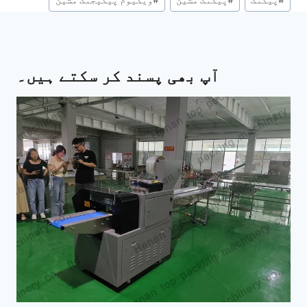
#
پیکنگ
#
پیکنگ مشین
#
ویکیوم پیکیجنگ مشین
Tags:
آپ بھی پسند کر سکتے ہیں۔