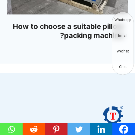
Whatsapp
How to choose a suitable pillow
packing machine?
Email
Wechat
Chat