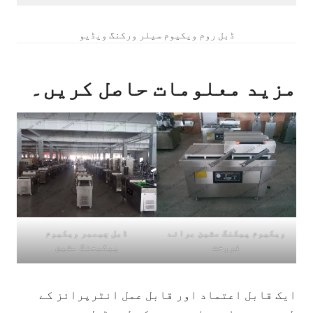
ڈبل روم ویکیوم سیلر ورکنگ ویڈیو
مزید معلومات حاصل کریں۔
ویکیوم پیکنگ مشین برائے
ڈبل چیمبر ویکیوم
فروخت
پیکیجنگ مشین
ایک قابل اعتماد اور قابل عمل انٹرپرائز کے