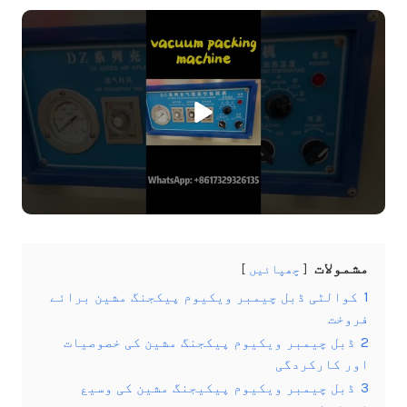
مشمولات
چھپائیں
1
کوالٹی ڈبل چیمبر ویکیوم پیکجنگ مشین برائے
فروخت
2
ڈبل چیمبر ویکیوم پیکجنگ مشین کی خصوصیات
اور کارکردگی
3
ڈبل چیمبر ویکیوم پیکیجنگ مشین کی وسیع