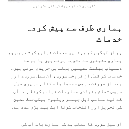
ڈلیوری کے لیے پیک کی گئی مشینیں
ہماری طرف سے پیش کردہ
خدمات
ہم ان لوگوں کو بہترین خدمات فراہم کرتے ہیں جو
ہماری مشینوں سے متوجہ ہوتے ہیں یا ہم سے
دستیاب پیکنگ مشینیں پہلے ہی خریدی ہوئی ہیں۔
خدمات کو قبل از فروخت سروس، آن سیل سروس، اور
بعد از فروخت سروس سمجھا جا سکتا ہے۔ پری سیل
سروس تمام بنیادی معلومات فراہم کرنا ہے۔ آپ
کے لیے مناسب ڈبل چیمبر ویکیوم پیکیجنگ مشین
کی تجویز اور انتخاب کرنا ایک بہت بڑی مدد ہے۔
آن سیل سروس کا مطلب ہے کہ ہمارے پاس آپ کی