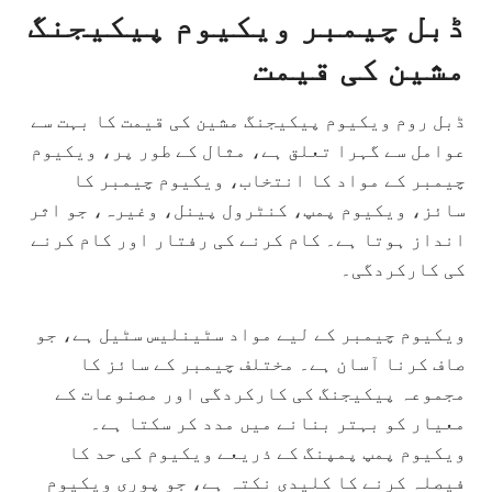
ڈبل چیمبر ویکیوم پیکیجنگ
مشین کی قیمت
ڈبل روم ویکیوم پیکیجنگ مشین کی قیمت کا بہت سے
عوامل سے گہرا تعلق ہے، مثال کے طور پر، ویکیوم
چیمبر کے مواد کا انتخاب، ویکیوم چیمبر کا
سائز، ویکیوم پمپ، کنٹرول پینل، وغیرہ، جو اثر
انداز ہوتا ہے۔ کام کرنے کی رفتار اور کام کرنے
کی کارکردگی۔
ویکیوم چیمبر کے لیے مواد سٹینلیس سٹیل ہے، جو
صاف کرنا آسان ہے۔ مختلف چیمبر کے سائز کا
مجموعہ پیکیجنگ کی کارکردگی اور مصنوعات کے
معیار کو بہتر بنانے میں مدد کر سکتا ہے۔
ویکیوم پمپ پمپنگ کے ذریعے ویکیوم کی حد کا
فیصلہ کرنے کا کلیدی نکتہ ہے، جو پوری ویکیوم