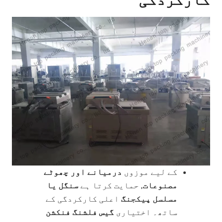
کے لیے موزوں
درمیانے اور چھوٹے
مصنوعات
, حمایت کرتا ہے
سنگل یا
مسلسل پیکجنگ
اعلی کارکردگی کے
ساتھ۔ اختیاری
گیس فلشنگ فنکشن