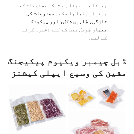
بھرنا مدد دیتا ہے تاکہ مصنوعات کو
برقرار رکھا جا سکے۔
مصنوعات کی
تازگی، ظاہری شکل، اور پیکجنگ
معیار
طویل مدت کے لیے ذخیرہ کرنے
کے لیے۔
ڈبل چیمبر ویکیوم پیکیجنگ
مشین کی وسیع ایپلی کیشنز