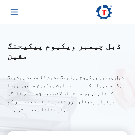
Ski
t
conten
ڈبل چیمبر ویکیوم پیکیجنگ
مشین
ڈبل چیمبر ویکیوم پیکجنگ مشین کا مقصد پیکجنگ
بیگز سے ہوا نکالنا اور ایک ویکیوم ماحول پیدا
کرنا ہے، جس سے شیلف لائف کو بڑھانا، تازگی
برقرار رکھنا، اور ذخیرہ کرنے کے معیار کو
بہتر بنانا مدد ملتی ہے۔