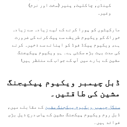
کینڈی، چاکلیٹ، پنیر (سخت اور نرم)
وغیرہ
مارکیٹوں کو پورا کرنے کے لیے زیادہ سے زیادہ
خوراک کو ویکیوم طریقے سے پیک کرنے کی ضرورت
ہے، ویکیوم پیکڈ فوڈ کو اپنانے سے ذخیرہ کرنے
کی مدت بہت بڑھ سکتی ہے۔ ہم ویکیوم پیکیجنگ
مشین کے بارے میں آپ کے جواب کے منتظر ہیں!
ڈبل چیمبر ویکیوم پیکیجنگ
مشین کی طاقتیں۔
سنگل چیمبر ویکیوم پیکجنگ مشین
کے مقابلے میں،
ڈبل روم ویکیوم پیکجنگ مشین کے پاس درج ذیل بڑی
فوائد ہیں۔