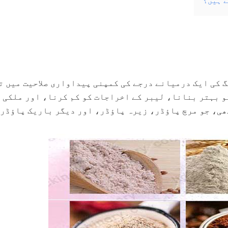
ے ہیں؟
کی ایک درمیانے درجے کی کمپنی پیداواری صلاحیت میں ت
کو بہتر بنانا، لیبر کے اخراجات کو کم کرنا، اور ملکی 