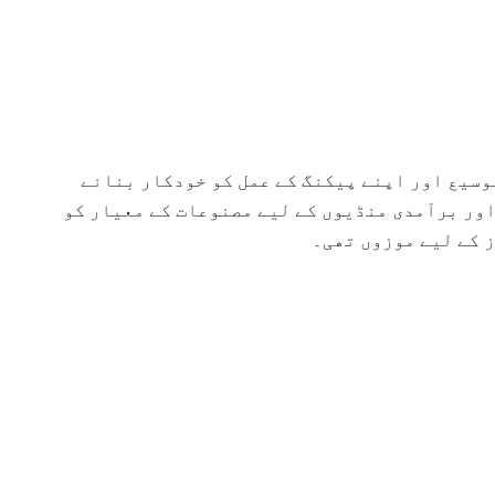
وسیع اور اپنے پیکنگ کے عمل کو خودکار بنانے
اور برآمدی منڈیوں کے لیے مصنوعات کے معیار کو