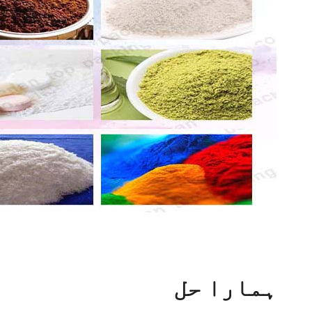
ہمارا حل