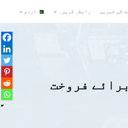
ت کی خبریں
رابطہ کریں۔
اردو
برائے فروخت