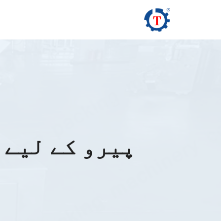
Ski
t
conten
پیرو کے لیے 