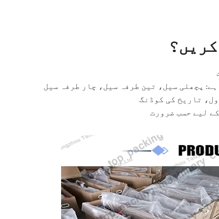
کریں؟
ہے: پچھلی سیل، تین طرفہ سیل، چار طرفہ سیل
ل، تاریخ کی کوڈنگ
ے لیے حسب ضرورت