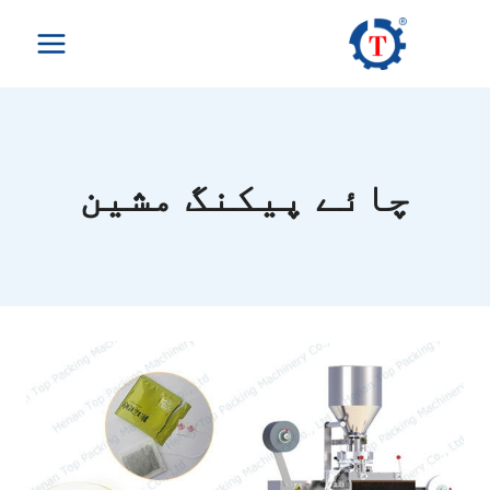
Ski
t
conten
چائے پیکنگ مشین