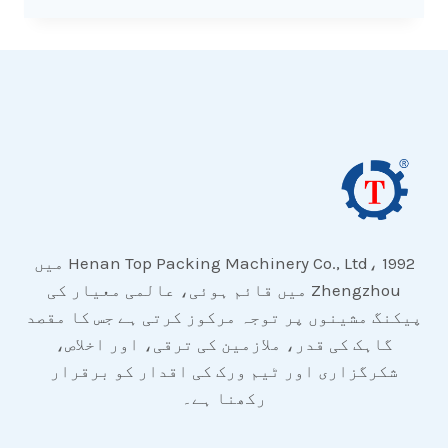
Henan Top Packing Machinery Co., Ltd، 1992 میں
Zhengzhou میں قائم ہوئی، عالمی معیار کی
پیکنگ مشینوں پر توجہ مرکوز کرتی ہے جس کا مقصد
گاہک کی قدر، ملازمین کی ترقی، اور اخلاص،
شکرگزاری اور ٹیم ورک کی اقدار کو برقرار
رکھنا ہے۔