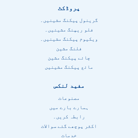
پروڈکٹ
گرینول پیکنگ مشینیں۔
فلو ریپنگ مشینیں۔
ویکیوم پیکنگ مشینیں۔
فلنگ مشین
چائے پیکنگ مشین
مائع پیکنگ مشینیں
مفید لنکس
مصنوعات
ہمارے بارے میں
رابطہ کریں۔
اکثر پوچھے گئے سوالات
خدمات