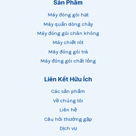
Sản Phẩm
Máy đóng gói hạt
Máy quấn dòng chảy
Máy đóng gói chân không
Máy chiết rót
Máy đóng gói trà
Máy đóng gói chất lỏng
Whatsapp
Liên Kết Hữu Ích
Email
Các sản phẩm
Về chúng tôi
Wechat
Liên hệ
Câu hỏi thường gặp
Chat
Dịch vụ