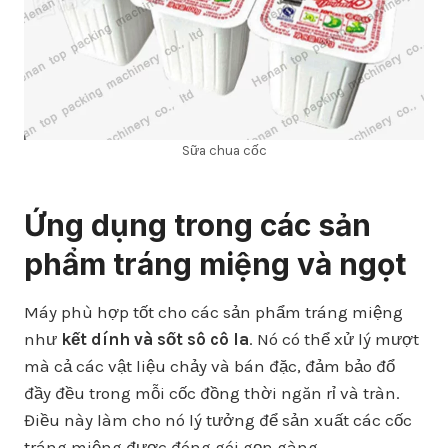
Sữa chua cốc
Ứng dụng trong các sản
phẩm tráng miệng và ngọt
Máy phù hợp tốt cho các sản phẩm tráng miệng
như
kết dính và sốt sô cô la
. Nó có thể xử lý mượt
mà cả các vật liệu chảy và bán đặc, đảm bảo đổ
đầy đều trong mỗi cốc đồng thời ngăn rỉ và tràn.
Điều này làm cho nó lý tưởng để sản xuất các cốc
tráng miệng được đóng gói gọn gàng.