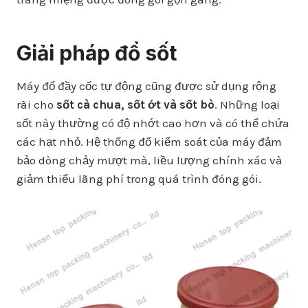
Giải pháp đổ sốt
Máy đổ đầy cốc tự động cũng được sử dụng rộng
rãi cho
sốt cà chua, sốt ớt và sốt bò
. Những loại
sốt này thường có độ nhớt cao hơn và có thể chứa
các hạt nhỏ. Hệ thống đổ kiểm soát của máy đảm
bảo dòng chảy mượt mà, liều lượng chính xác và
giảm thiểu lãng phí trong quá trình đóng gói.