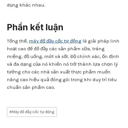
dụng khác nhau.
Phần kết luận
Tổng thể,
máy đổ đầy cốc tự động
là giải pháp linh
hoạt cao để đổ đầy các sản phẩm sữa, tráng
miệng, đồ uống, mứt và sốt. Độ chính xác, ổn định
và đa dạng của nó khiến nó trở thành lựa chọn lý
tưởng cho các nhà sản xuất thực phẩm muốn
nâng cao hiệu quả đóng gói trong khi duy trì tiêu
chuẩn sản phẩm cao.
Post
#
Máy đổ đầy cốc tự động
Tags: