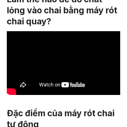
lỏng vào chai bằng máy rót
chai quay?
Đặc điểm của máy rót chai
tự động