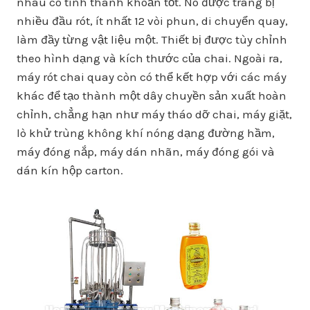
nhau có tính thanh khoản tốt. Nó được trang bị
nhiều đầu rót, ít nhất 12 vòi phun, di chuyển quay,
làm đầy từng vật liệu một. Thiết bị được tùy chỉnh
theo hình dạng và kích thước của chai. Ngoài ra,
máy rót chai quay còn có thể kết hợp với các máy
khác để tạo thành một dây chuyền sản xuất hoàn
chỉnh, chẳng hạn như máy tháo dỡ chai, máy giặt,
lò khử trùng không khí nóng dạng đường hầm,
máy đóng nắp, máy dán nhãn, máy đóng gói và
dán kín hộp carton.