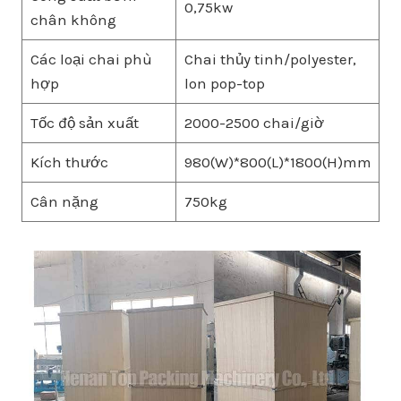
0,75kw
chân không
Các loại chai phù
Chai thủy tinh/polyester,
hợp
lon pop-top
Tốc độ sản xuất
2000-2500 chai/giờ
Kích thước
980(W)*800(L)*1800(H)mm
Cân nặng
750kg