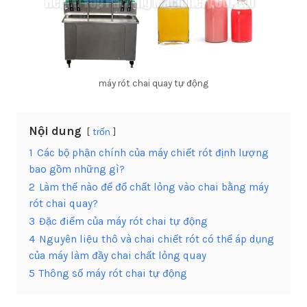
máy rót chai quay tự động
Nội dung
trốn
1
Các bộ phận chính của máy chiết rót định lượng
bao gồm những gì?
2
Làm thế nào để đổ chất lỏng vào chai bằng máy
rót chai quay?
3
Đặc điểm của máy rót chai tự động
4
Nguyên liệu thô và chai chiết rót có thể áp dụng
của máy làm đầy chai chất lỏng quay
5
Thông số máy rót chai tự động