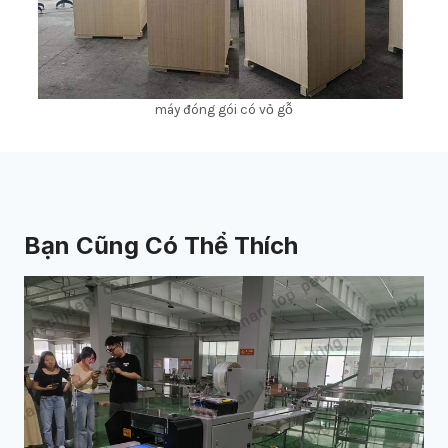
máy đóng gói có vỏ gỗ
Bạn Cũng Có Thể Thích