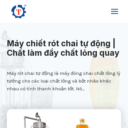
Skip
to
content
Máy chiết rót chai tự động |
Chất làm đầy chất lỏng quay
Máy rót chai tự động là máy đóng chai chất lỏng lý
tưởng cho các loại chất lỏng và bột nhão khác
nhau có tính thanh khoản tốt. Nó…