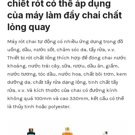
chiết rót có thể áp dụng
của máy làm đầy chai chất
lỏng quay
Máy rót chai tự động có nhiều ứng dụng trong đồ
uống, dầu, nước sốt, chăm sóc da, tẩy rửa, v.v.
Thiết bị rót chất lỏng thích hợp để đóng chai nước
khoáng, nước trái cây, sữa, rượu, dầu ăn, giấm,
nước tương, tóc dầu, nước hoa, chất bôi trơn, kem
dưỡng da, chất tẩy rửa dạng lỏng, tinh chất tẩy
rửa, v.v. Và kích thước của chai có đường kính
không quá 100mm và cao 330mm, kết cấu có thể
là thủy tinh hoặc polyester.