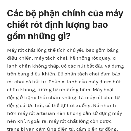
Các bộ phận chính của máy
chiết rót định lượng bao
gồm những gì?
Máy rót chất lỏng thể tích chủ yếu bao gồm bảng
điều khiển, máy tách chai, hệ thống rót quay, xi
lanh chân không thấp. Có các nút bắt đầu và dừng
trên bảng điều khiển. Bộ phận tách chai đảm bảo
rót chai có trật tự. Phần xi lanh của máy được hút
chân không, tương tự như ống tiêm. Máy hoạt
động ở trạng thái chân không. Là máy rót chai tự
động có lực hút, có thể tự hút xuống. Nó nhanh
hơn máy rót artesian nên không cần sử dụng máy
nén khí. Ngoài ra, máy rót chất lỏng còn được
trang bị van cảm ứng điện từ, cảm biến tự động,