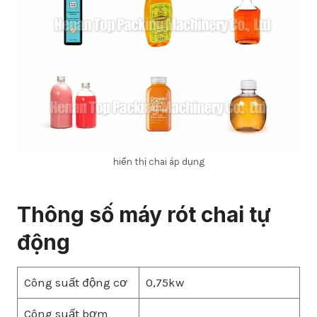
hiển thị chai áp dụng
Thông số máy rót chai tự
động
Công suất động cơ
0,75kw
Công suất bơm