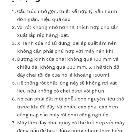
Cấu trúc nhỏ gọn, thiết kế hợp lý, vận hành
đơn giản, hiệu quả cao.
Vòi rót không nhỏ hơn 12, thích hợp cho sản
xuất lắp ráp hàng loạt.
Xi lanh của nó sử dụng loại áp suất âm nên
không cần phải phù hợp với máy nén khí.
Đường kính của chai không quá 100 mm và
chiều dài không quá 330 mm. 5. Thể tích đổ
đầy chai tối đa của nó là khoảng 1500ml.
Hệ thống rót chất lỏng này sẽ không rơi vật
liệu nếu không có chai dưới vòi phun.
Nó cần phải đặt một phễu cho nguyên liệu thô
trước khi đổ đầy. Và chiều cao phải cao hơn
cổng nạp của máy rót chai công nghiệp.
Máy làm đầy chai quay có thể kết hợp với máy
đóng nắp để hoạt động cùng nhau, thực hiện