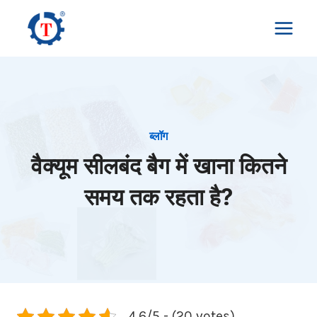
Skip
to
content
ब्लॉग
वैक्यूम सीलबंद बैग में खाना कितने
समय तक रहता है?
4.6/5 - (20 votes)