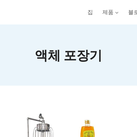
집
제품
블
액체 포장기