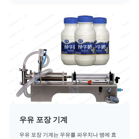
우유 포장 기계
우유 포장 기계는 우유를 파우치나 병에 효