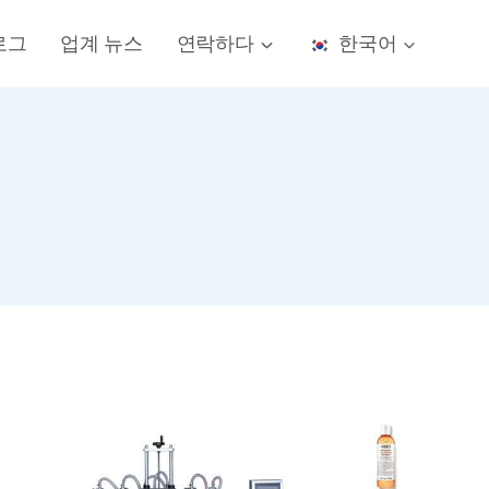
로그
업계 뉴스
연락하다
한국어