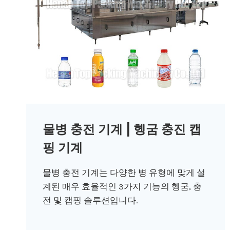
물병 충전 기계 | 헹굼 충진 캡
핑 기계
물병 충전 기계는 다양한 병 유형에 맞게 설
계된 매우 효율적인 3가지 기능의 헹굼, 충
전 및 캡핑 솔루션입니다.