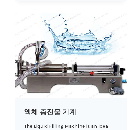
액체 충전물 기계
The Liquid Filling Machine is an ideal