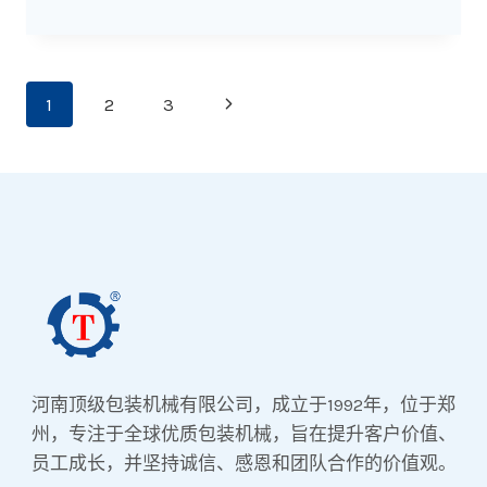
页
下
1
2
3
面
一
导
页
航
河南顶级包装机械有限公司，成立于1992年，位于郑
州，专注于全球优质包装机械，旨在提升客户价值、
员工成长，并坚持诚信、感恩和团队合作的价值观。