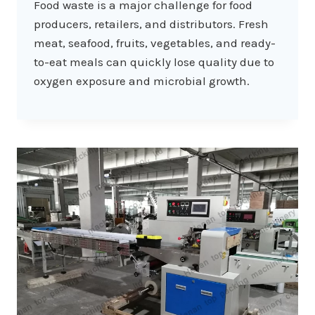
Food waste is a major challenge for food
producers, retailers, and distributors. Fresh
meat, seafood, fruits, vegetables, and ready-
to-eat meals can quickly lose quality due to
oxygen exposure and microbial growth.