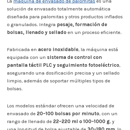
La
máquina de envasado de palomitas
es una
solución de envasado totalmente automática
diseñada para palomitas y otros productos inflados
o granulados. Integra
pesaje, formación de
bolsas, llenado y sellado
en un proceso eficiente.
Fabricada en
acero inoxidable
, la máquina está
equipada con un
sistema de control con
pantalla táctil PLC y seguimiento fotoeléctrico
,
asegurando una dosificación precisa y un sellado
limpio, además de soportar múltiples tipos de
bolsas.
Los modelos estándar ofrecen una velocidad de
envasado de
20–100 bolsas por minuto
, con un
rango de llenado de
22–220 ml o 100–1000 g
, y
una longitud de bolsa ajustable de
30–180 mm
, lo