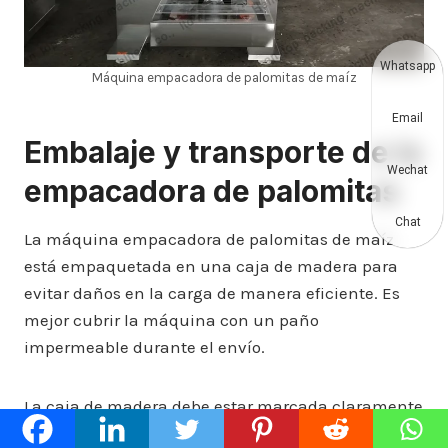
Whatsapp
Máquina empacadora de palomitas de maíz
Email
Embalaje y transporte de la
Wechat
empacadora de palomitas
Chat
La máquina empacadora de palomitas de maíz
está empaquetada en una caja de madera para
evitar daños en la carga de manera eficiente. Es
mejor cubrir la máquina con un paño
impermeable durante el envío.
La caja de madera debe estar marcada claramente
cumpliendo con la lista de embalaje. Y cada paso,