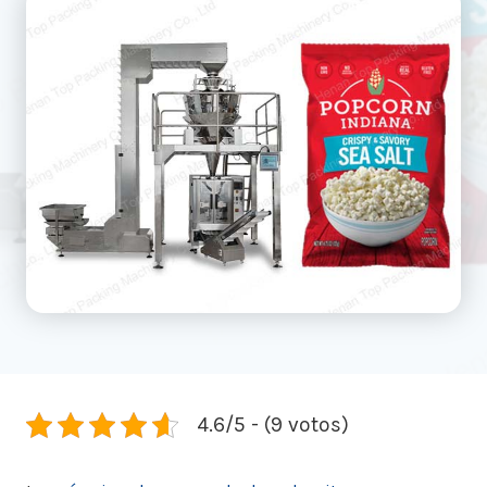
4.6/5 - (9 votos)