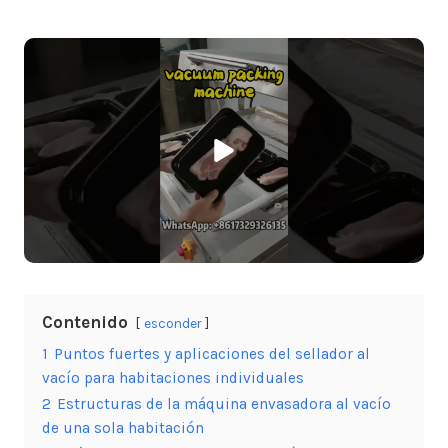
Contenido
esconder
1
Puntos fuertes y aplicaciones del sellador al
vacío para habitaciones individuales
2
Estructuras de la máquina envasadora al vacío
de una sola habitación