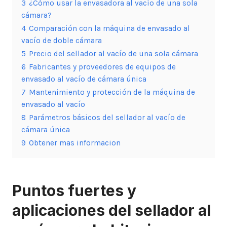
3
¿Cómo usar la envasadora al vacío de una sola
cámara?
4
Comparación con la máquina de envasado al
vacío de doble cámara
5
Precio del sellador al vacío de una sola cámara
6
Fabricantes y proveedores de equipos de
envasado al vacío de cámara única
7
Mantenimiento y protección de la máquina de
envasado al vacío
8
Parámetros básicos del sellador al vacío de
cámara única
9
Obtener mas informacion
Puntos fuertes y
aplicaciones del sellador al