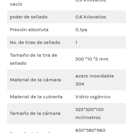
vacío
poder de sellado
0,6 kilovatios
Presión absoluta
0,1pa
No. de tiras de sellado
1
Tamaño de la tira de
500 *10 *2 mm
sellado
acero inoxidable
Material de la cámara
304
Material de la cubierta
Vidrio orgánico
525*520*130
Tamaño de la cámara
milímetros
650*580*960