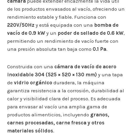
cámara
puede extender eficazmente la vida útil
de los productos envasados al vacío, ofreciendo un
rendimiento estable y fiable. Funciona con
220V/50Hz
y está equipada con una
bomba de
vacío de 0.9 kW
y un
poder de sellado de 0.6 kW
,
permitiendo un rendimiento de vacío fuerte con
una presión absoluta tan baja como
0.1 Pa
.
Construida con una
cámara de vacío de acero
inoxidable 304 (525 × 520 × 130 mm)
y una tapa
de
vidrio orgánico
duradera, la máquina
garantiza resistencia a la corrosión, durabilidad al
calor y visibilidad clara del proceso. Es adecuada
para envasar al vacío una amplia gama de
productos alimenticios, incluyendo
granos,
carnes procesadas, carne fresca y otros
materiales sólidos
.