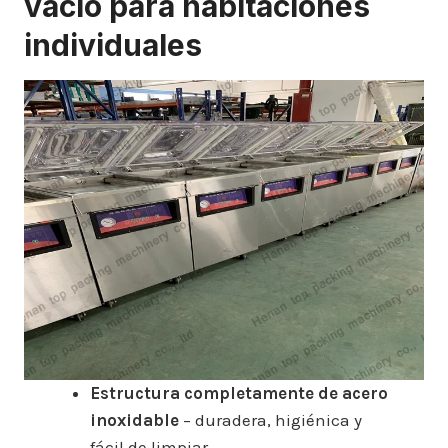
vacío para habitaciones
individuales
Estructura completamente de acero
inoxidable
– duradera, higiénica y
fácil de limpiar.