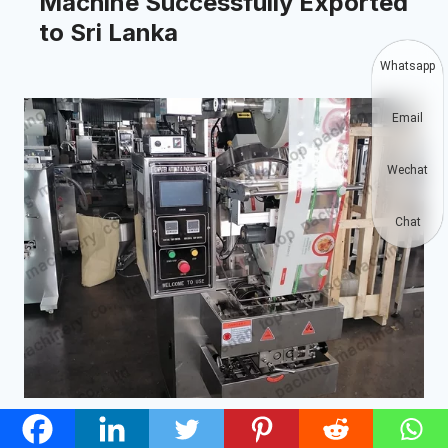
Machine Successfully Exported
to Sri Lanka
Whatsapp
Email
Wechat
Chat
Flour powder packing machine