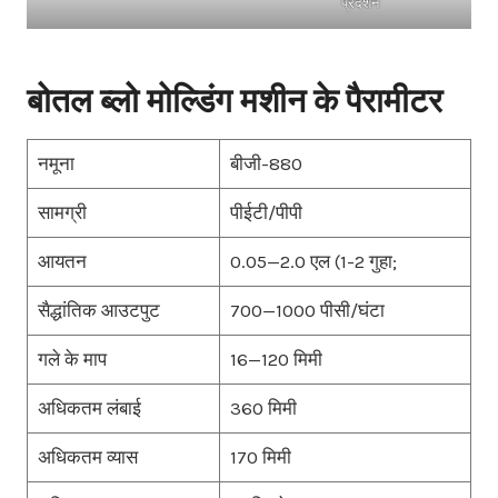
प्रदर्शन
बोतल ब्लो मोल्डिंग मशीन के पैरामीटर
नमूना
बीजी-880
सामग्री
पीईटी/पीपी
आयतन
0.05—2.0 एल (1-2 गुहा;
सैद्धांतिक आउटपुट
700—1000 पीसी/घंटा
गले के माप
16—120 मिमी
अधिकतम लंबाई
360 मिमी
अधिकतम व्यास
170 मिमी