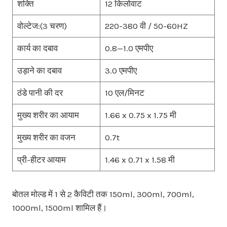
शक्ति
12 किलोवाट
वोल्टेज:(3 चरण)
220-380 वी / 50-60HZ
कार्य का दबाव
0.8—1.0 एमपीए
उड़ाने का दबाव
3.0 एमपीए
ठंडे पानी की दर
10 एल/मिनट
मुख्य शरीर का आयाम
1.66 x 0.75 x 1.75 मी
मुख्य शरीर का वजन
0.7t
प्री-हीटर आयाम
1.46 x 0.71 x 1.58 मी
बोतल मोल्ड में 1 से 2 कैविटी तक 150ml, 300ml, 700ml,
1000ml, 1500ml शामिल हैं।