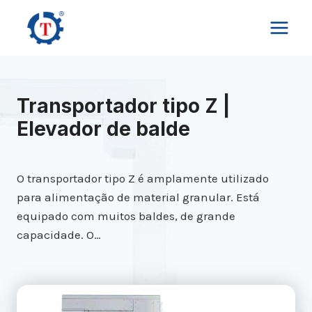
Skip
to
content
Transportador tipo Z |
Elevador de balde
O transportador tipo Z é amplamente utilizado
para alimentação de material granular. Está
equipado com muitos baldes, de grande
capacidade. O…