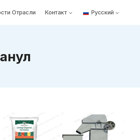
ости Отрасли
Контакт
Русский
анул