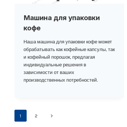
Машина для упаковки
кофе
Наша машина для упаковки кофе может
обрабатывать как кофейные капсулы, так
и кофейный порошок, предлагая
индивидуальные решения в
зависимости от ваших
производственных потребностей.
Навигация
Следующая
1
2
страница