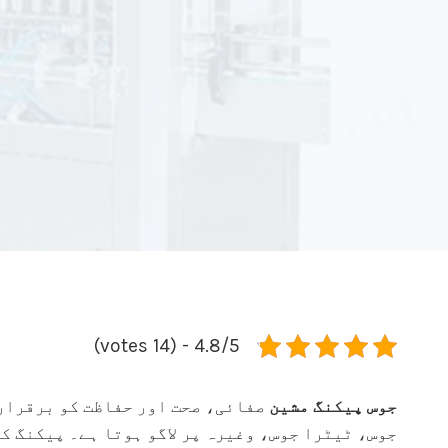
4.8/5 - (14 votes)
جوس پیکنگ مشین
صفائی، صحت اور حفاظت کو برقرار 
جوس، ٹیٹرا جوس، وغیرہ پر لاگو ہوتا ہے۔ پیکنگ ک