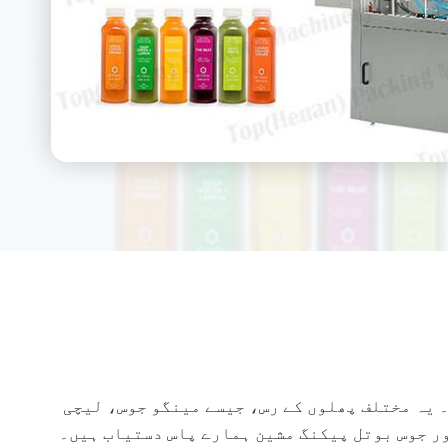
۔ یہ مختلف پھلوں کے رس، جیسے مینگو جوس، لیچی
ر جوس بوتل پیکنگ مشین ہمارے پاس دستیاب ہیں۔