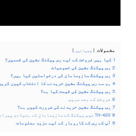
مشمولات
چھپائیں
1
کیا ہیں فروخت کے لیے رس پیکنگ مشین کی قسمیں؟
2
رس پیکنگ مشین کی خصوصیات
3
رس پیکنگ سازوسامان کی درخواستیں کیا ہیں؟
4
ہم سے رس پیکنگ مشین خریدنے کا انتخاب کیوں کریں
5
رس پیکنگ مشین کی قیمت کیا ہے؟
6
فروخت کے بعد سروس
7
رس پیکنگ مشین خریدنے کی ضرورت کیوں ہے؟
8
TH-420 جوس پیکنگ کے سازوسامان کے بنیادی پیرامیٹرز
9
آپ کے رس کے کاروبار کے لیے مزید معلومات