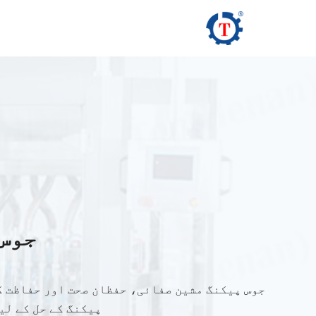
Ski
t
conten
جوس
جوس پیکنگ مشین صفائی، حفظان صحت اور حفاظت ک
پیکنگ کے حل کے لی