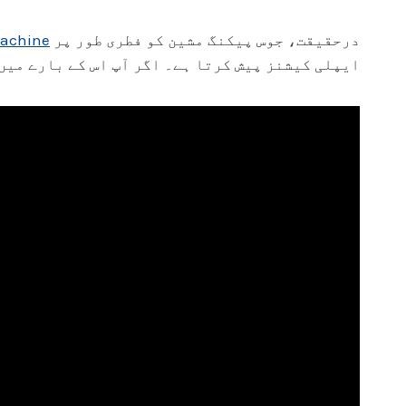
درحقیقت، جوس پیکنگ مشین کو فطری طور پر
machine
ایپلی کیشنز پیش کرتا ہے۔ اگر آپ اس کے بارے میں 