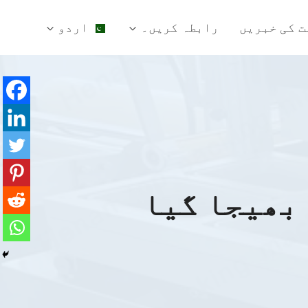
ت کی خبریں
رابطہ کریں۔
اردو
بھیجا گیا