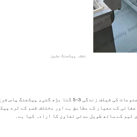
نقشہ پیکجنگ مشین
 کی صفائی کے معیار کے مطابق ہے اور مختلف قسم کے ٹرے پ
ی ٹیم کے ساتھ طویل مدتی تعاون کا ارادہ کیا ہے۔