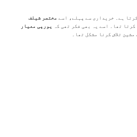
کرتا ہے۔ خریداری سے پہلے، اسے
مختصر شیلف
کرتا تھا۔ اسے یہ بھی فکر تھی کہ
یورپی معیار
مشین تلاش کرنا مشکل تھا۔