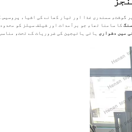
نجز
ر گوشت، سمندری غذا اور تیار کھانے کی اشیاء پروسیس 
سنگ
کا سامنا تھا، جو برآمدات اور شیلف سیلز کو محدود 
ی میں دشواری
ہائی ہائیجین کی ضروریات کے تحت، مناسب 