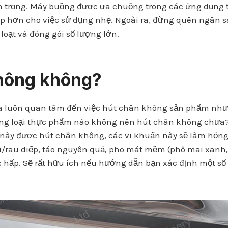
n trọng. Máy buồng được ưa chuộng trong các ứng dụng 
ợp hơn cho việc sử dụng nhẹ. Ngoài ra, đừng quên ngân s
oạt và đóng gói số lượng lớn.
không không?
 luôn quan tâm đến việc hút chân không sản phẩm như t
ững loại thực phẩm nào không nên hút chân không chưa?
 này được hút chân không, các vi khuẩn này sẽ làm hỏn
/rau diếp, táo nguyên quả, pho mát mềm (phô mai xanh, 
oặc hấp. Sẽ rất hữu ích nếu hướng dẫn bạn xác định một