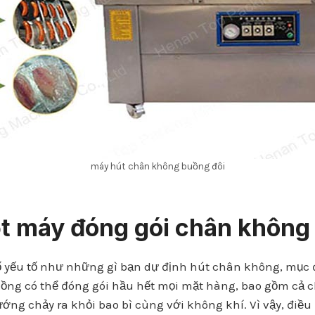
máy hút chân không buồng đôi
t máy đóng gói chân không
 yếu tố như những gì bạn dự định hút chân không, mục 
g có thể đóng gói hầu hết mọi mặt hàng, bao gồm cả ch
ướng chảy ra khỏi bao bì cùng với không khí. Vì vậy, điều