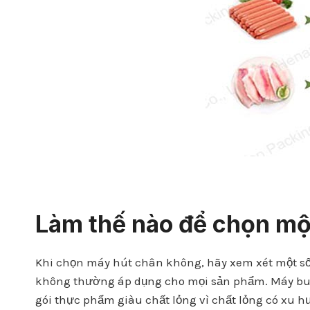
Làm thế nào để chọn mộ
Khi chọn máy hút chân không, hãy xem xét một số
không thường áp dụng cho mọi sản phẩm. Máy buồn
gói thực phẩm giàu chất lỏng vì chất lỏng có xu h