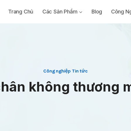
Trang Chủ
Các Sản Phẩm
Blog
Công Ng
Công nghiệp Tin tức
hân không thương mại