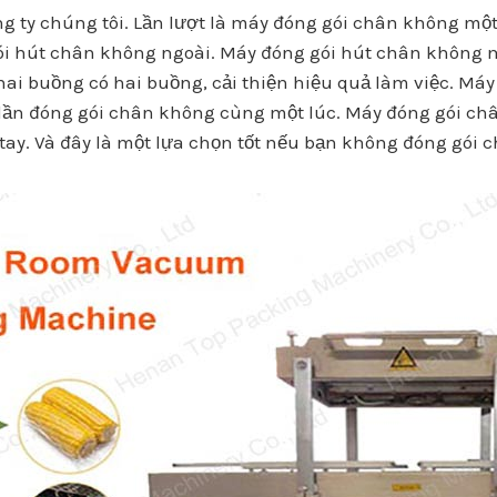
ông ty chúng tôi. Lần lượt là máy đóng gói chân không m
 hút chân không ngoài. Máy đóng gói hút chân không một
hai buồng có hai buồng, cải thiện hiệu quả làm việc. M
 lần đóng gói chân không cùng một lúc. Máy đóng gói ch
ay. Và đây là một lựa chọn tốt nếu bạn không đóng gói ch