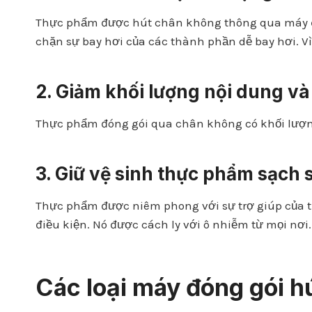
Thực phẩm được hút chân không thông qua máy đóng
chặn sự bay hơi của các thành phần dễ bay hơi. V
2. Giảm khối lượng nội dung và
Thực phẩm đóng gói qua chân không có khối lượng 
3. Giữ vệ sinh thực phẩm sạch 
Thực phẩm được niêm phong với sự trợ giúp của th
điều kiện. Nó được cách ly với ô nhiễm từ mọi nơi
Các loại máy đóng gói 