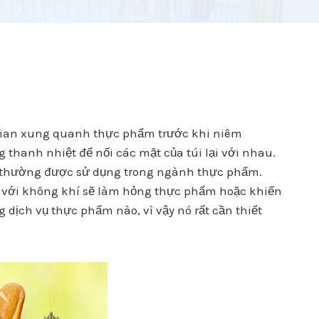
gian xung quanh thực phẩm trước khi niêm
thanh nhiệt để nối các mặt của túi lại với nhau.
ng thường được sử dụng trong ngành thực phẩm.
úc với không khí sẽ làm hỏng thực phẩm hoặc khiến
g dịch vụ thực phẩm nào, vì vậy nó rất cần thiết