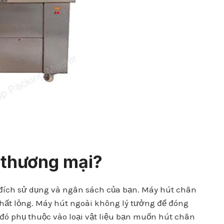
 thương mại?
đích sử dụng và ngân sách của bạn. Máy hút chân
ất lỏng. Máy hút ngoài không lý tưởng để đóng
 đó phụ thuộc vào loại vật liệu bạn muốn hút chân