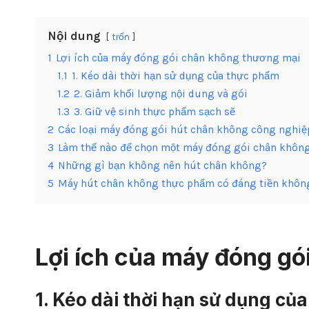
Nội dung
trốn
1
Lợi ích của máy đóng gói chân không thương mại
1.1
1. Kéo dài thời hạn sử dụng của thực phẩm
1.2
2. Giảm khối lượng nội dung và gói
1.3
3. Giữ vệ sinh thực phẩm sạch sẽ
2
Các loại máy đóng gói hút chân không công nghiệ
3
Làm thế nào để chọn một máy đóng gói chân khôn
4
Những gì bạn không nên hút chân không?
5
Máy hút chân không thực phẩm có đáng tiền khôn
Lợi ích của máy đóng gó
1. Kéo dài thời hạn sử dụng củ