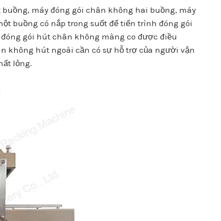
ột buồng, máy đóng gói chân không hai buồng, máy
 buồng có nắp trong suốt để tiến trình đóng gói
áy đóng gói hút chân không màng co được điều
ân không hút ngoài cần có sự hỗ trợ của người vận
ất lỏng.