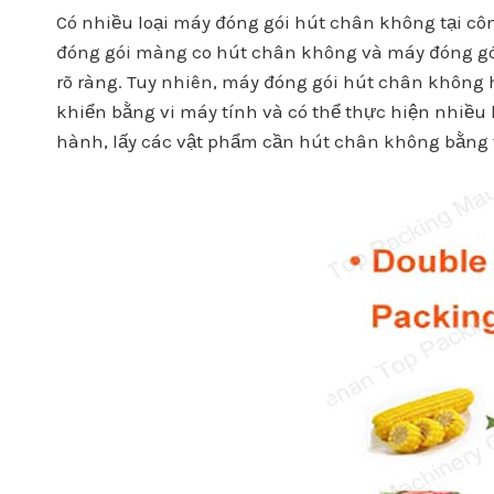
Có nhiều loại máy đóng gói hút chân không tại c
đóng gói màng co hút chân không và máy đóng gói
rõ ràng. Tuy nhiên, máy đóng gói hút chân không 
khiển bằng vi máy tính và có thể thực hiện nhiều
hành, lấy các vật phẩm cần hút chân không bằng t