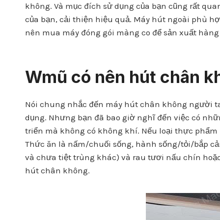
không. Và mục đích sử dụng của bạn cũng rất qua
của bạn, cải thiện hiệu quả. Máy hút ngoài phù h
nên mua máy đóng gói màng co để sản xuất hàng l
W
mũ có nên hút chân 
Nói chung nhắc đến máy hút chân không người ta
dụng. Nhưng bạn đã bao giờ nghĩ đến việc có nh
triển mà không có không khí. Nếu loại thực phẩm
Thức ăn là nấm/chuối sống, hành sống/tỏi/bắp cải
và chưa tiệt trùng khác) và rau tươi nấu chín h
hút chân không.