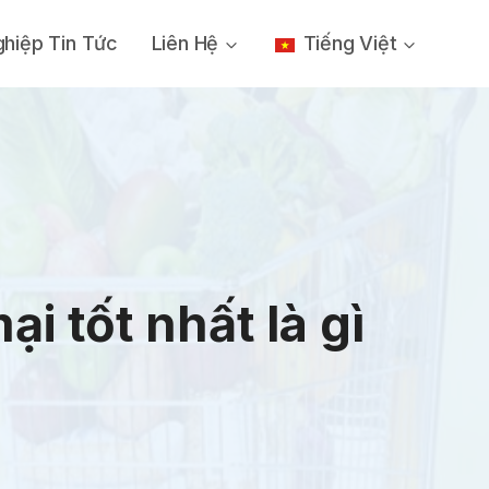
hiệp Tin Tức
Liên Hệ
Tiếng Việt
 tốt nhất là gì