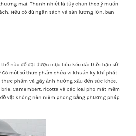
thương mại. Thanh nhiệt là tùy chọn theo ý muốn
ách. Nếu có đủ ngân sách và sản lượng lớn, bạn
hế nào để đạt được mục tiêu kéo dài thời hạn sử
 Có một số thực phẩm chứa vi khuẩn kỵ khí phát
g thực phẩm và gây ảnh hưởng xấu đến sức khỏe.
brie, Camembert, ricotta và các loại pho mát mềm
 số đồ vật không nên niêm phong bằng phương pháp