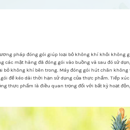
ơng pháp đóng gói giúp loại bỏ không khí khỏi không 
 các mặt hàng đã đóng gói vào buồng và sau đó sử dụng 
 loại bỏ không khí bên trong. Máy đóng gói hút chân khô
ỏi gói để kéo dài thời hạn sử dụng của thực phẩm. Tiếp x
hỏng thực phẩm là điều quan trọng đối với bất kỳ hoạt độn