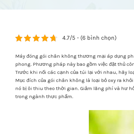
4.7/5 - (6 bình chọn)
Máy đóng gói chân không thương mại áp dụng phư
phong. Phương pháp này bao gồm việc đặt thủ công
Trước khi nối các cạnh của túi lại với nhau, hãy
Mục đích của gói chân không là loại bỏ oxy ra kh
nó bị ôi thiu theo thời gian. Giảm lãng phí và hư 
trong ngành thực phẩm.