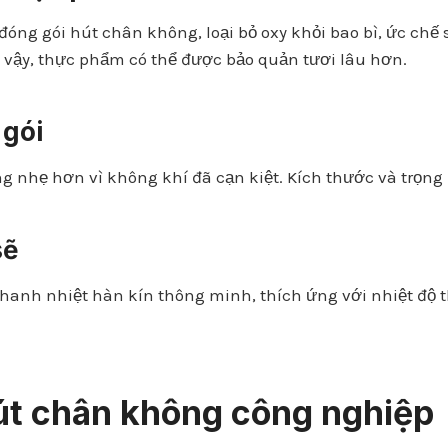
 gói hút chân không, loại bỏ oxy khỏi bao bì, ức chế s
ì vậy, thực phẩm có thể được bảo quản tươi lâu hơn.
 gói
nhẹ hơn vì không khí đã cạn kiệt. Kích thước và trọng 
sẽ
anh nhiệt hàn kín thông minh, thích ứng với nhiệt độ t
.
hút chân không công nghiệp