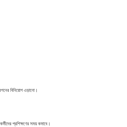
েশনের বিনিয়োগ এড়ানো।
কর্মীদের প্রশিক্ষণের সময় কমাবে।