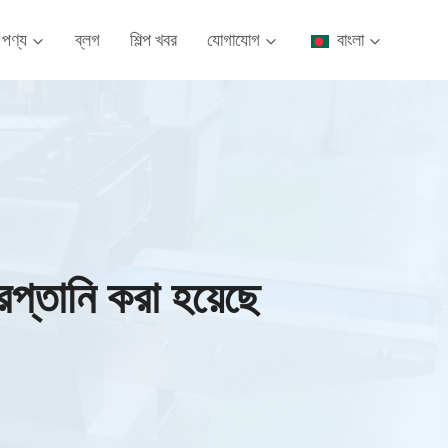
পণ্য
ব্লগ
শিল্প খবর
যোগাযোগ
বাংলা
রপ্তানি করা হয়েছে