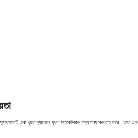
য়তা
যা সুপারমার্কেট এবং খুচরা চ্যানেলে পৃথক প্যাকেটজাত খাদ্য পণ্য সরবরাহ করে। তারা এ