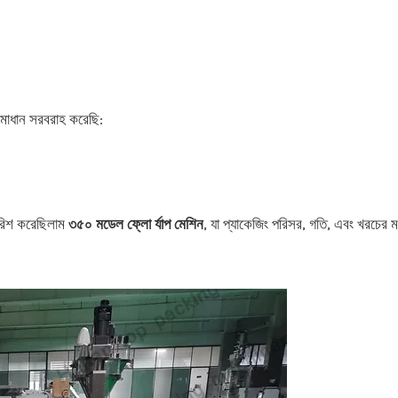
সমাধান সরবরাহ করেছি:
ারিশ করেছিলাম
৩৫০ মডেল ফ্লো র্যাপ মেশিন
, যা প্যাকেজিং পরিসর, গতি, এবং খরচের 