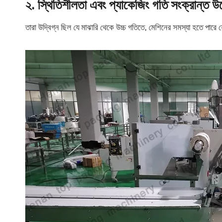
২. স্থিতিশীলতা এবং প্যাকেজিং গতি সংক্রান্ত উ
তারা উদ্বিগ্ন ছিল যে মাঝারি থেকে উচ্চ গতিতে, মেশিনের সমস্যা হতে পারে