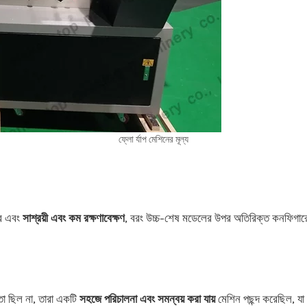
ফ্লো র্যাপ মেশিনের মূল্য
রে এবং
সাশ্রয়ী এবং কম রক্ষণাবেক্ষণ
, বরং উচ্চ-শেষ মডেলের উপর অতিরিক্ত কনফিগার
্ঞতা ছিল না, তারা একটি
সহজে পরিচালনা এবং সমন্বয় করা যায়
মেশিন পছন্দ করেছিল, যা 