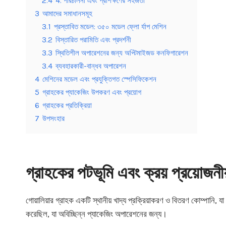
2.4
4. পরিচালনা এবং প্রশিক্ষণের সহজতা
3
আমাদের সমাধানসমূহ
3.1
প্রস্তাবিত মডেল: ৩৫০ মডেল ফ্লো র্যাপ মেশিন
3.2
বিস্তারিত পরামিতি এবং প্রদর্শনী
3.3
স্থিতিশীল অপারেশনের জন্য অপ্টিমাইজড কনফিগারেশন
3.4
ব্যবহারকারী-বান্ধব অপারেশন
4
মেশিনের মডেল এবং প্রযুক্তিগত স্পেসিফিকেশন
5
গ্রাহকের প্যাকেজিং উপকরণ এবং প্রয়োগ
6
গ্রাহকের প্রতিক্রিয়া
7
উপসংহার
গ্রাহকের পটভূমি এবং ক্রয় প্রয়োজনী
গোয়ালিয়ার গ্রাহক একটি স্থানীয় খাদ্য প্রক্রিয়াকরণ ও বিতরণ কোম্পানি, 
করেছিল, যা অবিচ্ছিন্ন প্যাকেজিং অপারেশনের জন্য।