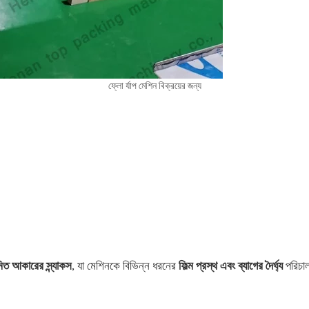
ফ্লো র্যাপ মেশিন বিক্রয়ের জন্য
মিত আকারের স্ন্যাকস
, যা মেশিনকে বিভিন্ন ধরনের
ফিল্ম প্রস্থ এবং ব্যাগের দৈর্ঘ্য
পরিচা