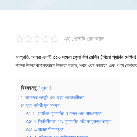
এই পোস্টটি রেট করুন
সম্প্রতি, আমরা একটি
৩৫০ মডেল ফ্লো র্যাপ মেশিন (পিলো প্যাকিং মেশিন)
দক্ষতা উল্লেখযোগ্যভাবে উন্নত করতে, শ্রম খরচ কমাতে, এবং পণ্য চেহারার 
বিষয়বস্তু
লুকান
1
গ্রাহকের পটভূমি এবং ক্রয় প্রয়োজনীয়তা
2
ক্রয় পূর্ববর্তী মূল সমস্যা
2.1
1. একাধিক প্যাকেজিং উপকরণ এবং সামঞ্জস্যতা
2.2
২. স্থিতিশীলতা এবং প্যাকেজিং গতি সংক্রান্ত উদ্বেগ
2.3
৩. বাজেট সীমাবদ্ধতা