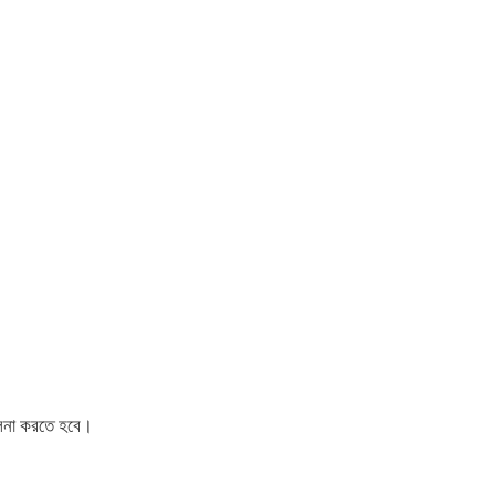
লনা করতে হবে।