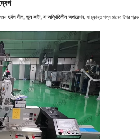
দ্বেগ
 যেমন
দুর্বল সীল, ভুল কাটা, বা অস্থিতিশীল অপারেশন
, যা চূড়ান্ত পণ্য মানের উপর প্