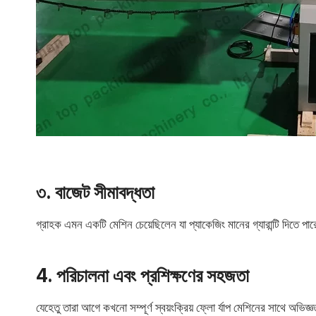
৩. বাজেট সীমাবদ্ধতা
গ্রাহক এমন একটি মেশিন চেয়েছিলেন যা প্যাকেজিং মানের গ্যারান্টি দিতে পা
4. পরিচালনা এবং প্রশিক্ষণের সহজতা
যেহেতু তারা আগে কখনো সম্পূর্ণ স্বয়ংক্রিয় ফ্লো র্যাপ মেশিনের সাথে অভিজ