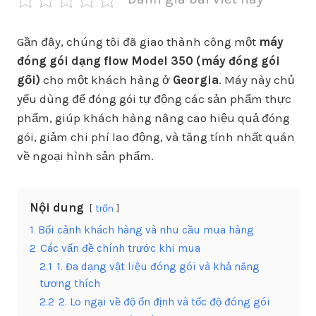
Gần đây, chúng tôi đã giao thành công một
máy
đóng gói dạng flow Model 350 (máy đóng gói
gối)
cho một khách hàng ở
Georgia
. Máy này chủ
yếu dùng để đóng gói tự động các sản phẩm thực
phẩm, giúp khách hàng nâng cao hiệu quả đóng
gói, giảm chi phí lao động, và tăng tính nhất quán
về ngoại hình sản phẩm.
Nội dung
trốn
1
Bối cảnh khách hàng và nhu cầu mua hàng
2
Các vấn đề chính trước khi mua
2.1
1. Đa dạng vật liệu đóng gói và khả năng
tương thích
2.2
2. Lo ngại về độ ổn định và tốc độ đóng gói