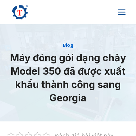
Skip
to
content
Blog
Máy đóng gói dạng chảy
Model 350 đã được xuất
khẩu thành công sang
Georgia
Đánh giá bài viết này