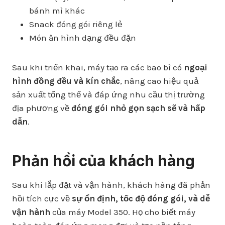
bánh mì khác
Snack đóng gói riêng lẻ
Món ăn hình dạng đều đặn
Sau khi triển khai, máy tạo ra các bao bì có
ngoại
hình đồng đều và kín chắc
, nâng cao hiệu quả
sản xuất tổng thể và đáp ứng nhu cầu thị trường
địa phương về
đóng gói nhỏ gọn sạch sẽ và hấp
dẫn
.
Phản hồi của khách hàng
Sau khi lắp đặt và vận hành, khách hàng đã phản
hồi tích cực về
sự ổn định, tốc độ đóng gói, và dễ
vận hành
của máy Model 350. Họ cho biết máy