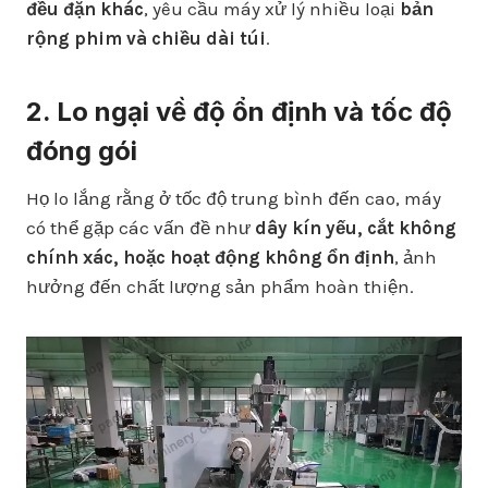
đều đặn khác
, yêu cầu máy xử lý nhiều loại
bản
rộng phim và chiều dài túi
.
2. Lo ngại về độ ổn định và tốc độ
đóng gói
Họ lo lắng rằng ở tốc độ trung bình đến cao, máy
có thể gặp các vấn đề như
dây kín yếu, cắt không
chính xác, hoặc hoạt động không ổn định
, ảnh
hưởng đến chất lượng sản phẩm hoàn thiện.