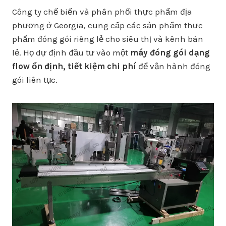
Công ty chế biến và phân phối thực phẩm địa
phương ở Georgia, cung cấp các sản phẩm thực
phẩm đóng gói riêng lẻ cho siêu thị và kênh bán
lẻ. Họ dự định đầu tư vào một
máy đóng gói dạng
flow ổn định, tiết kiệm chi phí
để vận hành đóng
gói liên tục.