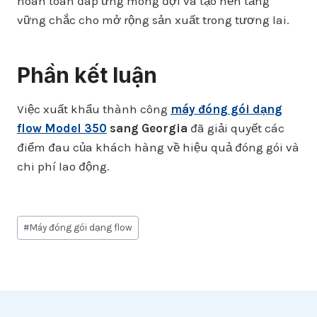
hoàn toàn đáp ứng mong đợi và tạo nền tảng
vững chắc cho mở rộng sản xuất trong tương lai.
Phần kết luận
Việc xuất khẩu thành công
máy đóng gói dạng
flow Model 350
sang Georgia
đã giải quyết các
điểm đau của khách hàng về hiệu quả đóng gói và
chi phí lao động.
Post
#
Máy đóng gói dạng flow
Tags: