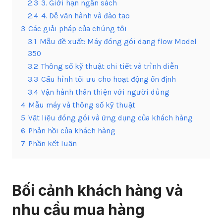
2.3
3. Giới hạn ngân sách
2.4
4. Dễ vận hành và đào tạo
3
Các giải pháp của chúng tôi
3.1
Mẫu đề xuất: Máy đóng gói dạng flow Model
350
3.2
Thông số kỹ thuật chi tiết và trình diễn
3.3
Cấu hình tối ưu cho hoạt động ổn định
3.4
Vận hành thân thiện với người dùng
4
Mẫu máy và thông số kỹ thuật
5
Vật liệu đóng gói và ứng dụng của khách hàng
6
Phản hồi của khách hàng
7
Phần kết luận
Bối cảnh khách hàng và
nhu cầu mua hàng