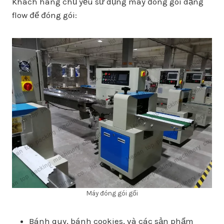
Khách hàng chủ yếu sử dụng máy đóng gói dạng
flow để đóng gói:
Máy đóng gói gối
Bánh quy, bánh cookies, và các sản phẩm